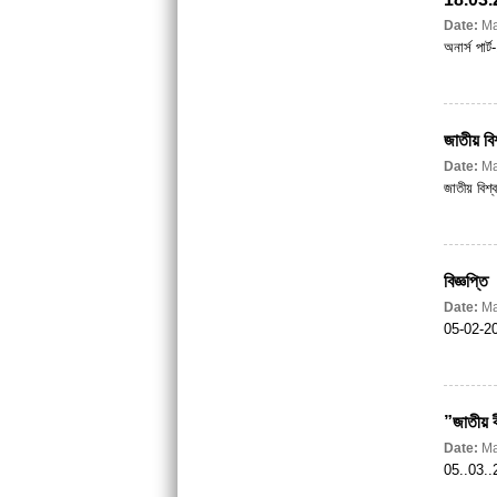
Date:
Ma
অনার্স পার্ট
জাতীয় বি
Date:
Ma
জাতীয় বিশ
বিজ্ঞপ্তি
Date:
Ma
05-02-2
”জাতীয় ব
Date:
Ma
05..03..