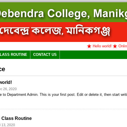
Hello world!
Online C
LASS ROUTINE
CONTACT US
ce
world!
c 26, 2020
to Department Admin. This is your first post. Edit or delete it, then start writ
 Class Routine
l 13, 2020