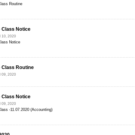
Class Routine
 Class Notice
l 10, 2020
Class Notice
 Class Routine
l 09, 2020
 Class Notice
l 09, 2020
lass -11.07.2020 (Accounting)
2020