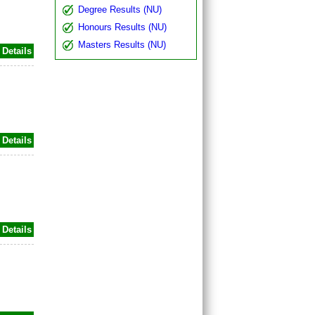
Degree Results (NU)
Honours Results (NU)
Masters Results (NU)
Details
Details
Details